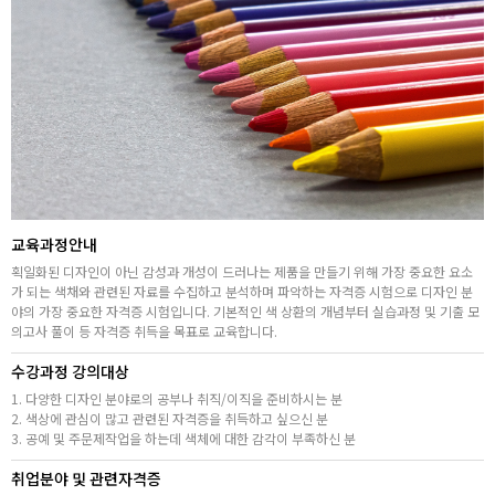
취업지원센터
고객상담센터
아카데미소개
지점별 홈페이지
교육과정안내
획일화된 디자인이 아닌 감성과 개성이 드러나는 제품을 만들기 위해 가장 중요한 요소
가 되는 색채와 관련된 자료를 수집하고 분석하며 파악하는 자격증 시험으로 디자인 분
야의 가장 중요한 자격증 시험입니다. 기본적인 색 상환의 개념부터 실습과정 및 기출 모
의고사 풀이 등 자격증 취득을 목표로 교육합니다.
수강과정 강의대상
1. 다양한 디자인 분야로의 공부나 취직/이직을 준비하시는 분
2. 색상에 관심이 많고 관련된 자격증을 취득하고 싶으신 분
3. 공예 및 주문제작업을 하는데 색체에 대한 감각이 부족하신 분
취업분야 및 관련자격증