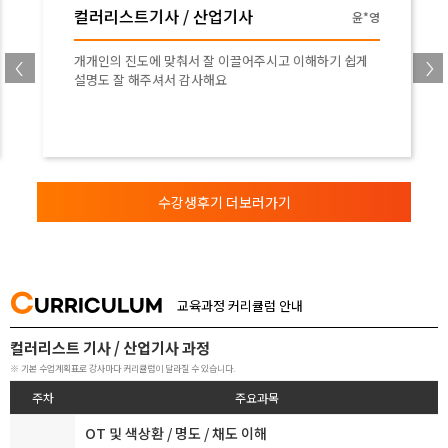
컬러리스트기사 / 산업기사
윤*영
개개인의 진도에 맞춰서 잘 이끌어주시고 이해하기 쉽게
설명도 잘 해주셔서 감사해요
수강생후기 더보러가기
C
URRICULUM
교육과정 커리큘럼 안내
컬러리스트 기사 / 산업기사 과정
※ 기본 수업계획표로 강사마다 커리큘럼이 달라질 수 있습니다.
주차
주요과목
OT 및 색상환 / 명도 / 채도 이해