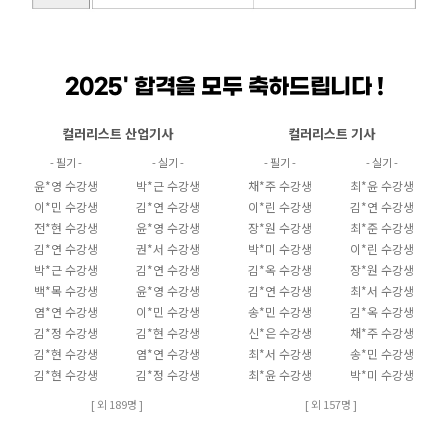
2025' 합격을 모두 축하드립니다 !
컬러리스트 산업기사
컬러리스트 기사
- 필기 -
- 실기 -
- 필기 -
- 실기 -
윤*영 수강생
박*근 수강생
채*주 수강생
최*윤 수강생
이*민 수강생
김*연 수강생
이*린 수강생
김*연 수강생
전*현 수강생
윤*영 수강생
장*원 수강생
최*준 수강생
김*연 수강생
권*서 수강생
박*미 수강생
이*린 수강생
박*근 수강생
김*연 수강생
김*옥 수강생
장*원 수강생
백*목 수강생
윤*영 수강생
김*연 수강생
최*서 수강생
염*연 수강생
이*민 수강생
송*민 수강생
김*옥 수강생
김*정 수강생
김*현 수강생
신*은 수강생
채*주 수강생
김*현 수강생
염*연 수강생
최*서 수강생
송*민 수강생
김*현 수강생
김*정 수강생
최*윤 수강생
박*미 수강생
[ 외 189명 ]
[ 외 157명 ]