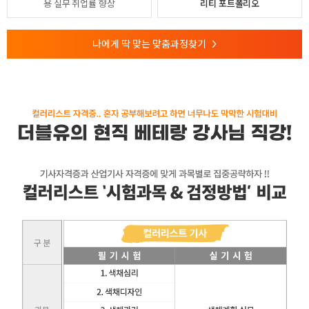
용
실무 취업률 향상
리티 포트폴리오
나에게 딱 맞는 맞춤과정찾기
>