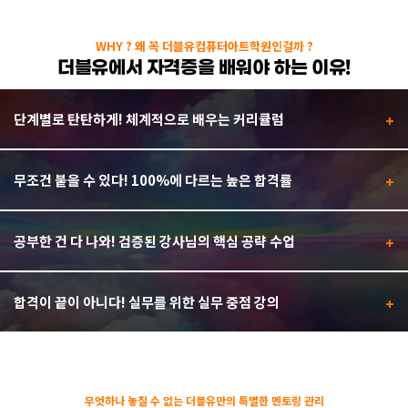
WHY ? 왜 꼭 더블유컴퓨터아트학원인걸까 ?
더블유에서 자격증을 배워야 하는 이유!
단계별로 탄탄하게! 체계적으로 배우는 커리큘럼
무조건 붙을 수 있다! 100%에 다르는 높은 합격률
공부한 건 다 나와! 검증된 강사님의 핵심 공략 수업
합격이 끝이 아니다! 실무를 위한 실무 중점 강의
무엇하나 놓칠 수 없는 더블유만의 특별한 멘토링 관리