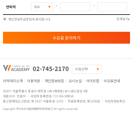
-
-
연락처
전체보기
개인정보취급방침에 동의합니다
수강료 문의하기
02-745-2170
아카데미소개
이용약관
개인정보방침
오시는길
사이트맵
수강료안내
03077 서울특별시 종로구 대학로 149 (혜화동) 유니로드빌딩 4층
대표이사 : 민원식
사업자 등록번호: 717-86-00854
통신판매업신고번호: 제 2017-서울종로-1335
학원등록번호: 제3206호
사업자정보확인
Copyright 주식회사 더블유컴퓨터아트학원 ⓒ All rights reserved.