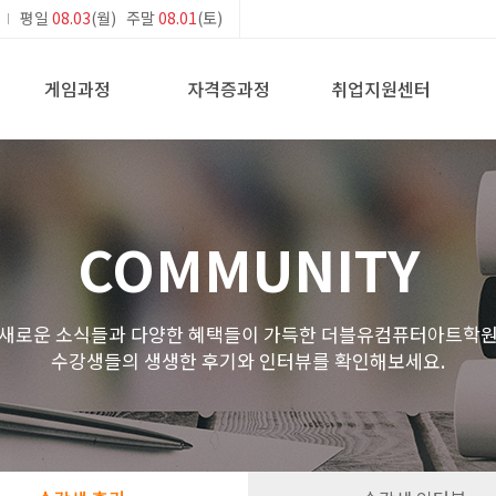
평일
08.03
(월) 주말
08.01
(토)
게임과정
자격증과정
취업지원센터
COMMUNITY
새로운 소식들과 다양한 혜택들이 가득한 더블유컴퓨터아트학
수강생들의 생생한 후기와 인터뷰를 확인해보세요.