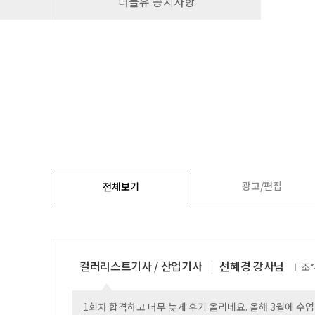
더블유 공지사항
광고/편집
전체보기
컬러리스트기사 / 산업기사
선혜경 강사님
조
1회차 합격하고 너무 늦게 후기 올리네요. 올해 3월에 수