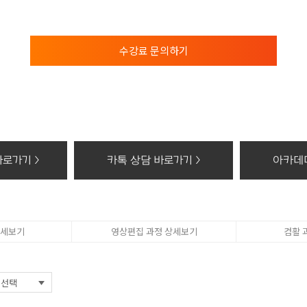
보의 보유 및 이용기간
의 보유 및 이용기간 모든 검토가 완료된 후 5년간 이용자의 조회를 위하여 보관하며,
수강료 문의하기
 권리가 있다는 사실과 동의 거부에 따른 불이익 내용
컴퓨터아트학원 홈페이지에서 수집하는 개인정보에 대해 동의를 거부할 권리가 있으며 
, 위치조회) 등의 홈페이지 서비스가 일부 제한 됩니다.
기할 때의 삭제 방법
개인정보 : 분쇄기로 분쇄하거나 소각
화등의 공급에 관한 기록 : 5년
로가기 >
카톡 상담 바로가기 >
아카데미
태로 저장된 개인정보 : 기록을 재생할 수 없는 기술적 방법을 사용하여 삭제
상세보기
영상편집 과정 상세보기
컴활 