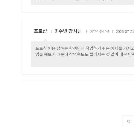
포토샵
최수빈 강사님
이*우
2026-07-2
포토샵 처음 접하는 학생인데 작업하기 쉬운 예제를 가지고
업을 해보기 때문에 작업속도도 빨라지는 것 같아 매우 만
←