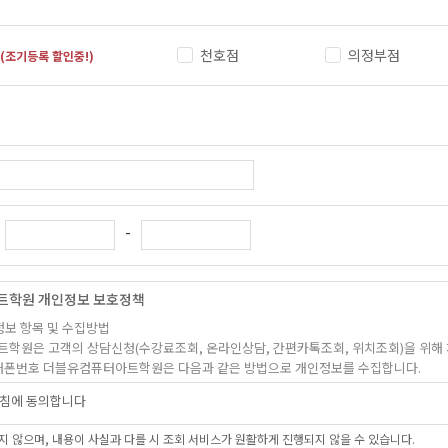
천호점
의정부점
(조기등록 할인중!)
-
트학원 개인정보 보호정책
정보 항목 및 수집방법
트학원은 고객의 상담신청(수강료조회, 온라인상담, 간편카톡조회, 위치조회)을 위해
, 휴대폰번호 더블유컴퓨터아트학원은 다음과 같은 방법으로 개인정보를 수집합니다.
상담신청(수강료조회, 온라인상담, 간편카톡조회, 위치조회)을 통해 개인정보를 수집하고
침에 동의합니다
 및 이용목적
 않으며, 내용이 사실과 다를 시 조회 서비스가 원활하게 진행되지 않을 수 있습니다.
 학과담당선생님의 전화 및 SNS 상담