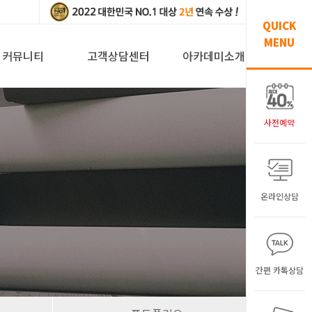
QUICK
MENU
커뮤니티
고객상담센터
아카데미소개
사전예약
온라인상담
원
간편 카톡상담