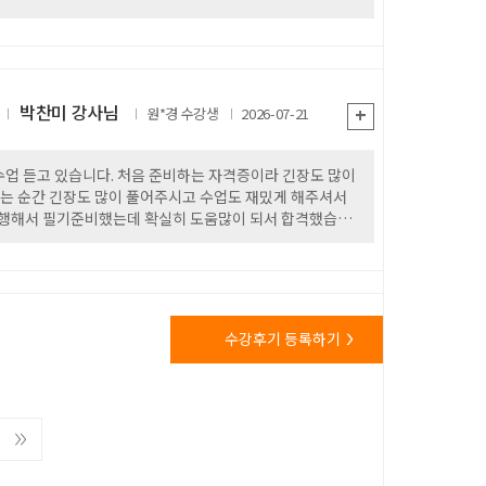
박찬미 강사님
+
원*경
2026-07-21
수업 듣고 있습니다. 처음 준비하는 자격증이라 긴장도 많이
가는 순간 긴장도 많이 풀어주시고 수업도 재밌게 해주셔서
행해서 필기준비했는데 확실히 도움많이 되서 합격했습니
해보겠습니다 감사합니다
수강후기 등록하기
>