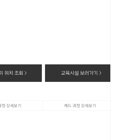
 이 후 해당정보를 지체없이 파기합니다.
동의 거부 시에는 회원가입 및 상담신청(수강료조회, 온라인
 위치 조회 >
교육시설 보러가기 >
과정 상세보기
캐드 과정 상세보기