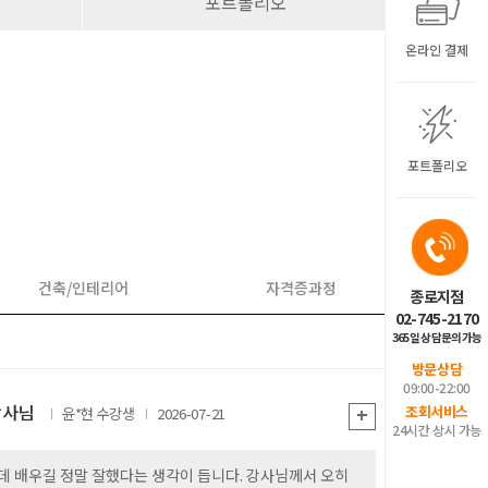
포트폴리오
온라인 결제
포트폴리오
건축/인테리어
자격증과정
종로지점
02-745-2170
365일 상담문의가능
방문상담
09:00-22:00
강사님
+
조회서비스
윤*현
2026-07-21
24시간 상시 가능
데 배우길 정말 잘했다는 생각이 듭니다. 강사님께서 오히