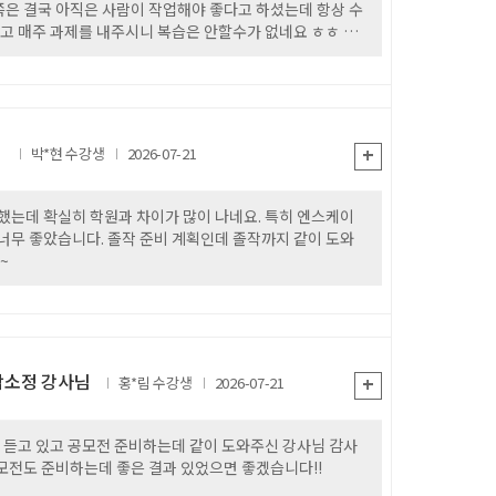
아직은 사람이 작업해야 좋다고 하셨는데 항상 수
고 매주 과제를 내주시니 복습은 안할수가 없네요 ㅎㅎ 잘
님
+
박*현
2026-07-21
했는데 확실히 학원과 차이가 많이 나네요. 특히 엔스케이
너무 좋았습니다. 졸작 준비 계획인데 졸작까지 같이 도와
~
박소정 강사님
+
홍*림
2026-07-21
공모전 준비하는데 같이 도와주신 강사님 감사
모전도 준비하는데 좋은 결과 있었으면 좋겠습니다!!