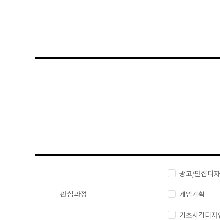
광고/편집디
관심과정
게임기획
기초시각디자