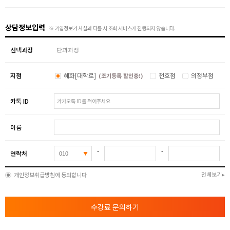
상담정보입력
※ 기입정보가 사실과 다를 시 조회 서비스가 진행되지 않습니다.
선택과정
지점
혜화[대학로]
천호점
의정부점
(조기등록 할인중!)
카톡 ID
이름
-
-
연락처
전체보기
개인정보취급방침에 동의합니다
수강료 문의하기