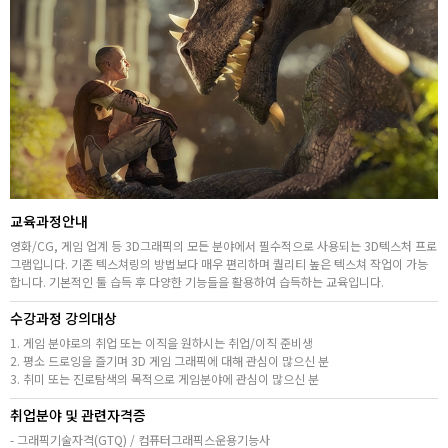
취업지원센터
고객상담센터
아카데미소개
지점별 홈페이지
교육과정안내
영화/CG, 게임 업계 등 3D그래픽의 모든 분야에서 필수적으로 사용되는 3D텍스처 프로
그램입니다. 기존 텍스쳐링의 방법보다 매우 편리하며 퀄리티 높은 텍스쳐 작업이 가능
합니다. 기본적인 툴 습득 후 다양한 기능들을 활용하여 습득하는 교육입니다.
수강과정 강의대상
1. 게임 분야로의 취업 또는 이직을 원하시는 취업/이직 준비생
2. 평소 드로잉을 즐기며 3D 게임 그래픽에 대해 관심이 많으신 분
3. 취미 또는 진로탐색의 목적으로 게임분야에 관심이 많으신 분
취업분야 및 관련자격증
- 그래픽기술자격(GTQ) / 컴퓨터그래픽스운용기능사