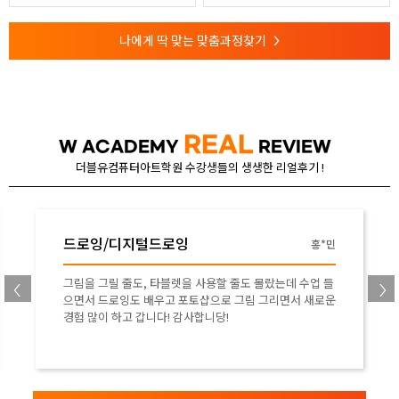
나에게 딱 맞는 맞춤과정찾기
>
REAL
W ACADEMY
REVIEW
더블유컴퓨터아트학원 수강생들의 생생한 리얼후기 !
드로잉/디지털드로잉
홍*민
그림을 그릴 줄도, 타블렛을 사용할 줄도 몰랐는데 수업 들
으면서 드로잉도 배우고 포토샵으로 그림 그리면서 새로운
경험 많이 하고 갑니다! 감사합니당!