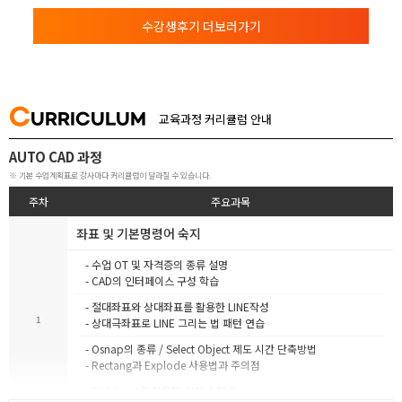
수강생후기 더보러가기
C
URRICULUM
교육과정 커리큘럼 안내
AUTO CAD 과정
※ 기본 수업계획표로 강사마다 커리큘럼이 달라질 수 있습니다.
주차
주요과목
좌표 및 기본명령어 숙지
- 수업 OT 및 자격증의 종류 설명
- CAD의 인터페이스 구성 학습
- 절대좌표와 상대좌표를 활용한 LINE작성
1
- 상대극좌표로 LINE 그리는 법 패턴 연습
- Osnap의 종류 / Select Object 제도 시간 단축방법
- Rectang과 Explode 사용법과 주의점
- Dist & List를 활용한 길이 수정법