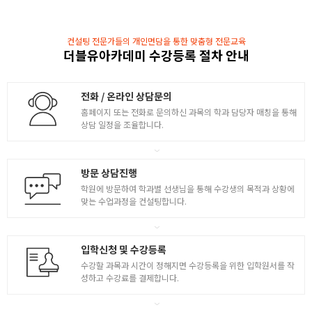
- Pline, Pedit, Xline, Ray, Point 사용법 학습
- Divide Measure, Isometric 사용법 학습
컨설팅 전문가들의 개인면담을 통한 맞춤형 전문교육
더블유아카데미 수강등록 절차 안내
- JCAT 자격 시험 구성 및 응시조건과 출제 유형 확인
4
- 기출문제를 효과적으로 해결하는 방법 제시
- CAT 2급 기출문제 풀이 및 설명
전화 / 온라인 상담문의
- MVIEW, MVSETUP 배치공간 작성하는 요령 파악
홈페이지 또는 전화로 문의하신 과목의 학과 담당자 매칭을 통해
- CAT 2급 기출문제 풀이 및 설명
상담 일정을 조율합니다.
- 배치공간 완성 방법 설명
방문 상담진행
학원에 방문하여 학과별 선생님을 통해 수강생의 목적과 상황에
맞는 수업과정을 컨설팅합니다.
입학신청 및 수강등록
수강할 과목과 시간이 정해지면 수강등록을 위한 입학원서를 작
성하고 수강료를 결제합니다.