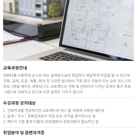
취업지원센터
고객상담센터
아카데미소개
지점별 홈페이지
교육과정안내
컴퓨터를 이용하여 손으로 하는 설계방식보다 정밀하고 세밀하게 작업을 할 수 있으며
건축, 설계, 조경, 제품, 패션 등 다양한 분야에서 가장 많이 사용이 되는 오토 데스크사
프로그램을 배우는 과정입니다. 오토캐드는 건축 및 인테리어 디자인 업계의 필수 프로
그램으로 다뤄지고 있으며 도면 설계의 기초가 됩니다.
수강과정 강의대상
1. 건축학과를 전공하지만 오토캐드와 맥스 툴 사용에 서투른 대학생
2. 실내 / 가구 / 건축업계로의 취업 또는 이직을 준비하시는 분
3. 캐드의 기본 툴과 더불어 3D모델링의 심화과정이 필요하신 분
취업분야 및 관련자격증