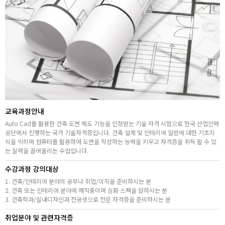
취업지원센터
고객상담센터
아카데미소개
지점별 홈페이지
교육과정안내
Auto Cad를 활용한 건축 도면 제도 기능을 인정받는 기술 자격 시험으로 한국 산업인력
공단에서 진행하는 국가 기술자격증입니다. 건축 설계 및 인테리어 일반에 대한 기초지
식을 익히며 컴퓨터를 활용하여 도면을 작성하는 능력을 키우고 자격증을 취득 할 수 있
는 실력을 끌어올리는 수업입니다.
수강과정 강의대상
1. 건축/인테리어 분야의 공부나 취업/이직을 준비하시는 분
2. 건축 또는 인테리어 분야에 재직중이며 심화 스펙을 원하시는 분
3. 건축학과/실내디자인과 전공생으로 전문 자격증을 준비하시는 분
취업분야 및 관련자격증