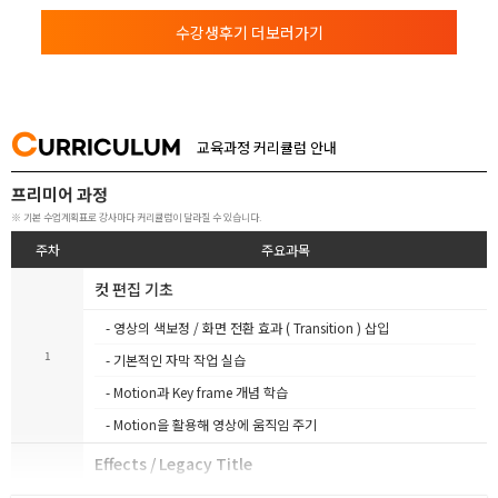
수강생후기 더보러가기
C
URRICULUM
교육과정 커리큘럼 안내
프리미어 과정
※ 기본 수업계획표로 강사마다 커리큘럼이 달라질 수 있습니다.
주차
주요과목
컷 편집 기초
- 영상의 색보정 / 화면 전환 효과 ( Transition ) 삽입
1
- 기본적인 자막 작업 실습
- Motion과 Key frame 개념 학습
- Motion을 활용해 영상에 움직임 주기
Effects / Legacy Title