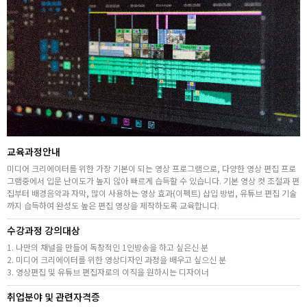
취업지원센터
고객상담센터
아카데미소개
지점별 홈페이지
교육과정안내
미디어 크리에이터를 위한 가장 기본이 되는 영상 프로그램으로, 다양한 영상 편집 프로
그램중에서 입문 난이도가 높지 않아 빠르게 습득할 수 있습니다. 기본 영상 컷 조절과 편
집부터 배경음악과 자막, 많이 사용하는 영상 효과(이펙트) 삽입 방법, 유튜브 편집 기술
까지 습득하여 완성도 높은 편집 영상을 제작하도록 교육합니다.
수강과정 강의대상
1. 나만의 채널을 만들어 독창적인 1인방송을 하고 싶은신 분
2. 미디어 크리에이터를 위한 영상디자인 과정을 배우고 싶으신 분
3. 영상편집 및 유튜브 편집자로의 이직을 원하시는 디자이너
취업분야 및 관련자격증