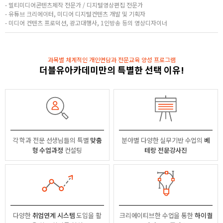
- 멀티미디어콘텐츠제작 전문가 / 디지털영상편집 전문가
- 유튜브 크리에이터, 미디어 디지털컨텐츠 개발 및 기획자
- 미디어 컨텐츠 프로덕션, 광고대행사, 1인방송 등의 영상디자이너
과목별 체계적인 개인면담과 전문교육 양성 프로그램
더블유아카데미만의 특별한 선택 이유!
각 학과 전문 선생님들의
특별
맞춤
분야별
다양한 실무기반 수업의
베
형 수업과정
컨설팅
테랑 전문강사진
다양한
취업연계 시스템
도입을 활
크리에이티브한 수업을 통한
하이퀄