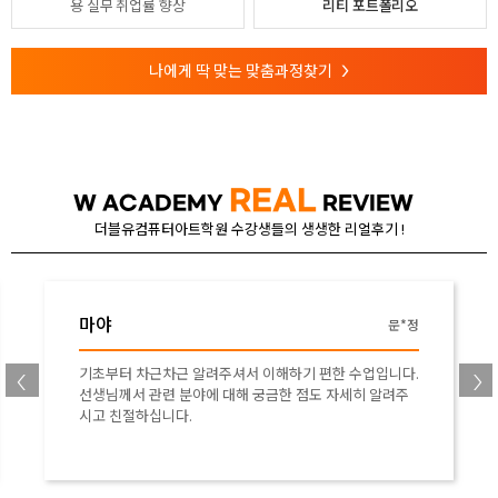
용
실무 취업률 향상
리티 포트폴리오
나에게 딱 맞는 맞춤과정찾기
>
REAL
W ACADEMY
REVIEW
더블유컴퓨터아트학원 수강생들의 생생한 리얼후기 !
마야
문*희
잘 가르쳐 주셔서 감사했습니다.