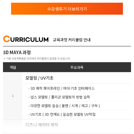
수강생후기 더보러가기
C
URRICULUM
교육과정 커리큘럼 안내
3D MAYA 과정
※ 기본 수업계획표로 강사마다 커리큘럼이 달라질 수 있습니다.
개월
주요과목
모델링 / UV기초
- 3D 제작 파이프라인 / 마야 기초 인터페이스
1
- 넙스 모델링 / 폴리곤 모델링의 방법 습득
- 다양한 모델링 실습 ( 볼펜 / 시계 / 레고 / 구두 )
- UV기초 ( 3D 전개도 ) 실습한 모델링 UV작업
디즈니 캐릭터 제작