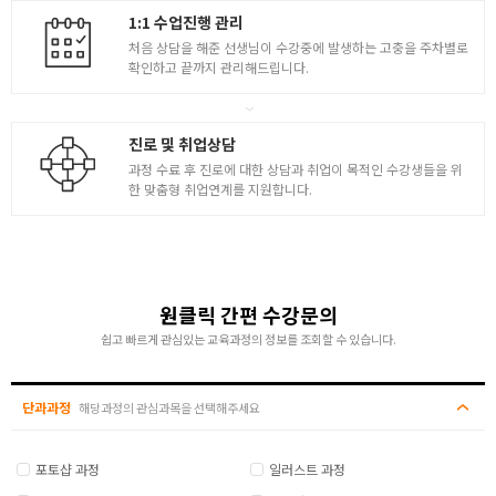
6
1:1 수업진행 관리
- 배경 랜더 세팅 및 캐릭터 랜더 세팅
처음 상담을 해준 선생님이 수강중에 발생하는 고충을 주차별로
- 캐릭터 쉐이딩/라이팅/리깅 및 캐릭터 카메라 셋업
확인하고 끝까지 관리해드립니다.
- 캐릭터 애니메이션 / 랜더링
- 애니메이션 샷 랜더링 및 후보정
진로 및 취업상담
과정 수료 후 진로에 대한 상담과 취업이 목적인 수강생들을 위
한 맞춤형 취업연계를 지원합니다.
원클릭 간편 수강문의
쉽고 빠르게 관심있는 교육과정의 정보를 조회할 수 있습니다.
단과과정
해당과정의 관심과목을 선택해주세요
포토샵 과정
일러스트 과정