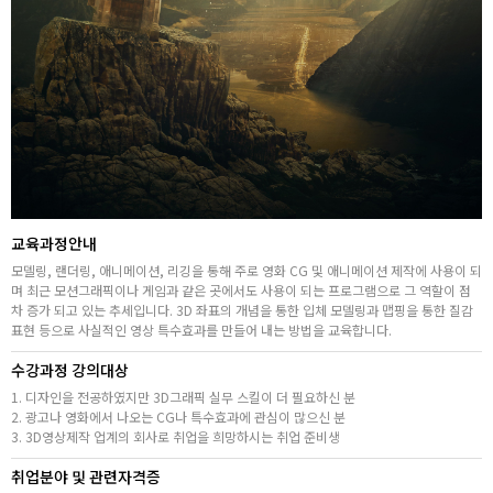
취업지원센터
고객상담센터
아카데미소개
지점별 홈페이지
교육과정안내
모델링, 랜더링, 애니메이션, 리깅을 통해 주로 영화 CG 및 애니메이션 제작에 사용이 되
며 최근 모션그래픽이나 게임과 같은 곳에서도 사용이 되는 프로그램으로 그 역할이 점
차 증가 되고 있는 추세입니다. 3D 좌표의 개념을 통한 입체 모델링과 맵핑을 통한 질감
표현 등으로 사실적인 영상 특수효과를 만들어 내는 방법을 교육합니다.
수강과정 강의대상
1. 디자인을 전공하였지만 3D그래픽 실무 스킬이 더 필요하신 분
2. 광고나 영화에서 나오는 CG나 특수효과에 관심이 많으신 분
3. 3D영상제작 업계의 회사로 취업을 희망하시는 취업 준비생
취업분야 및 관련자격증