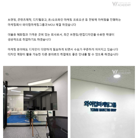
취업지원센터
고객상담센터
아카데미소개
지점별 홈페이지