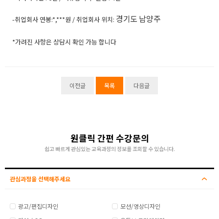
경기도 남양주
-취업회사 연봉:*,***원 / 취업회사 위치:
*가려진 사항은 상담시 확인 가능 합니다
이전글
목록
다음글
원클릭 간편 수강문의
쉽고 빠르게 관심있는 교육과정의 정보를 조회할 수 있습니다.
관심과정을 선택해주세요
광고/편집디자인
모션/영상디자인